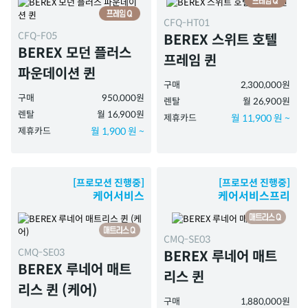
CFQ-HT01
CFQ-F05
BEREX 스위트 호텔
BEREX 모던 플러스
프레임 퀸
파운데이션 퀸
구매
2,300,000원
구매
950,000원
렌탈
월 26,900원
렌탈
월 16,900원
제휴카드
월 11,900 원 ~
제휴카드
월 1,900 원 ~
[프로모션 진행중]
[프로모션 진행중]
케어서비스
케어서비스프리
CMQ-SE03
CMQ-SE03
BEREX 루네어 매트
BEREX 루네어 매트
리스 퀸
리스 퀸 (케어)
구매
1,880,000원