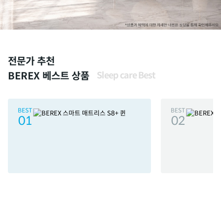
전문가 추천
BEREX 베스트 상품
Sleep care Best
BEST
BEST
01
02